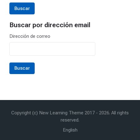
Buscar por dirección email
Buscar por dirección email
Dirección de correo
Copyright (c) New Learning Theme 2017 -
2026
. All rights
reserved.
English